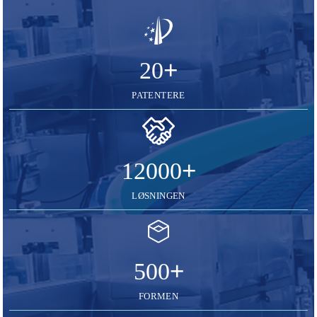
+
20
PATENTERE
+
12000
LØSNINGEN
+
500
FORMEN