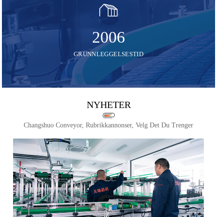
2006
GRUNNLEGGELSESTID
NYHETER
Changshuo Conveyor, Rubrikkannonser, Velg Det Du Trenger