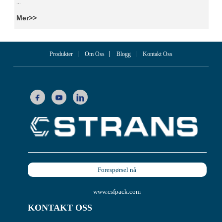
...
Mer>>
Produkter
Om Oss
Blogg
Kontakt Oss
Forespørsel nå
www.csfpack.com
KONTAKT OSS